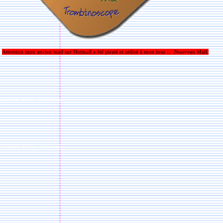
Attention mon ancien mail sur Hotmail a été piraté et utilisé à mon insu ... Nouveau Mail:
asso.
Chambres d'hôtes Carcassonne
Chambres d'hôtes Carcassonne